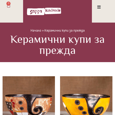
0
Начало
»
Керамични купи за прежда
Керамични купи за
прежда