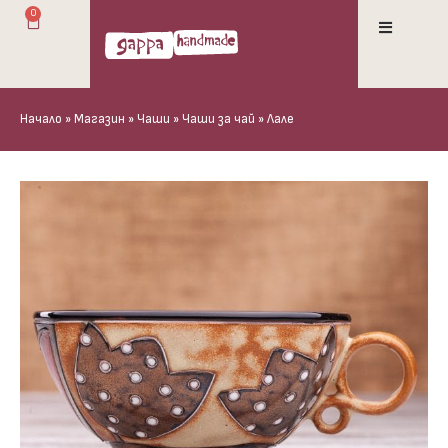
0
Начало
»
Магазин
»
Чаши
»
Чаши за чай
»
Лале