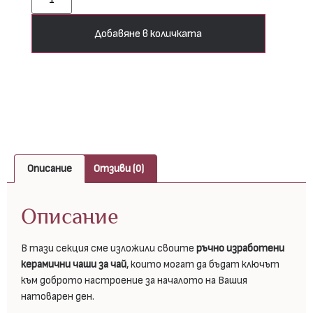
Добавяне в количката
Описание
Отзиви (0)
Описание
В тази секция сме изложили своите
ръчно изработени
керамични чаши за чай
, които могат да бъдат ключът
към доброто настроение за началото на Вашия
натоварен ден.