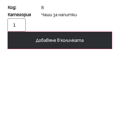
Код:
8
Категория
Чаши за напитки
Добавяне в количката