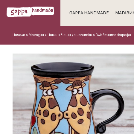
GAPPA HANDMADE
МАГАЗИ
Начало
»
Магазин
»
Чаши
»
Чаши за напитки
»
Влюбените жирафи