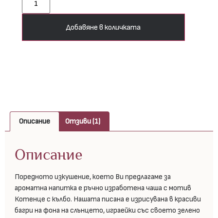
Добавяне в количката
Описание
Отзиви (1)
Описание
Поредното изкушение, което Ви предлагаме за
ароматна напитка е ръчно изработена чаша с мотив
Котенце с кълбо. Нашата писана е изрисувана в красиви
багри на фона на слънцето, играейки със своето зелено