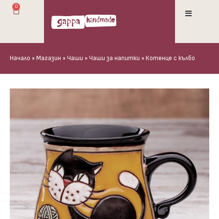
0
Начало
»
Магазин
»
Чаши
»
Чаши за напитки
»
Котенце с кълбо