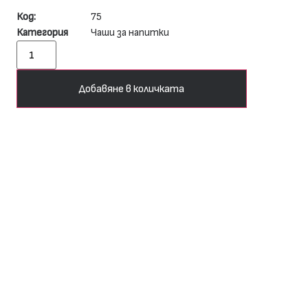
Код:
75
Категория
Чаши за напитки
Добавяне в количката