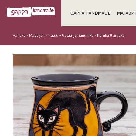
GAPPA HANDMADE
МАГАЗИ
Начало
»
Магазин
»
Чаши
»
Чаши за напитки
»
Котка в атака