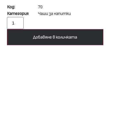
Код:
70
Категория
Чаши за напитки
Добавяне в количката