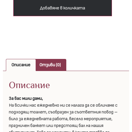
Добавяне в количката
Описание
Отзиви (0)
Описание
За вас мили дами,
На всички нас ежедневно ни се налага да се обличаме с
подходящ тоалет, съобразен за съответния повод –
било за ежедневната работа, весело мероприятие,
празничен банкет или предстоящ бал на нашия