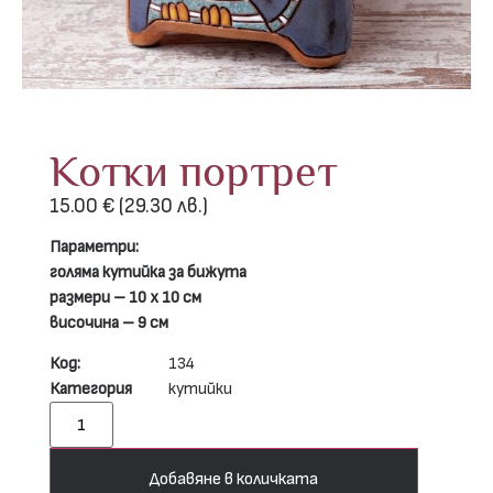
Котки портрет
15.00
€
(29.30 лв.)
Параметри:
голяма кутийка за бижута
размери – 10 х 10 см
височина – 9 см
Код:
134
Категория
кутийки
Добавяне в количката