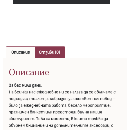
Описание
Отзиви (0)
Описание
За вас мили дами,
На всички нас ежедневно ни се налага да се обличаме с
подходящ тоалет, съобразен за съответния повод –
било за ежедневната работа, весело мероприятие,
празничен банкет или предстоящ бал на нашия
абитуриент. Това са моменти, в които трябва да
обърнем внимание и на допълнителните аксесоари, с