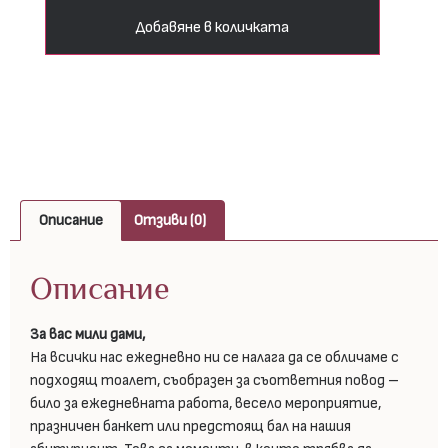
Добавяне в количката
Описание
Отзиви (0)
Описание
За вас мили дами,
На всички нас ежедневно ни се налага да се обличаме с
подходящ тоалет, съобразен за съответния повод –
било за ежедневната работа, весело мероприятие,
празничен банкет или предстоящ бал на нашия