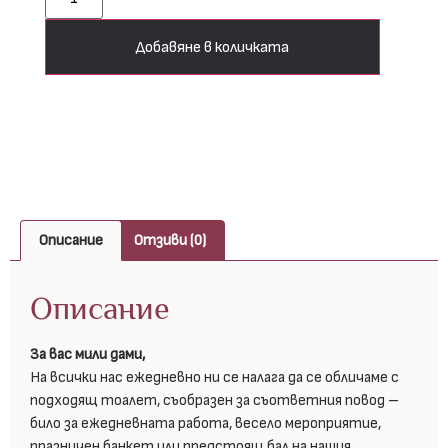
Добавяне в количката
Описание
Отзиви (0)
Описание
За вас мили дами,
На всички нас ежедневно ни се налага да се обличаме с
подходящ тоалет, съобразен за съответния повод –
било за ежедневната работа, весело мероприятие,
празничен банкет или предстоящ бал на нашия