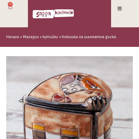
0
Начало
»
Магазин
»
кутийки
»
Кокошка на шахматна дъска