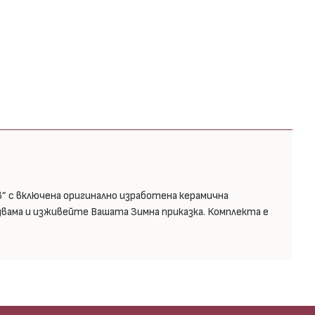
в” с включена оригинално изработена керамична
вама и изживейте Вашата Зимна приказка. Комплекта е