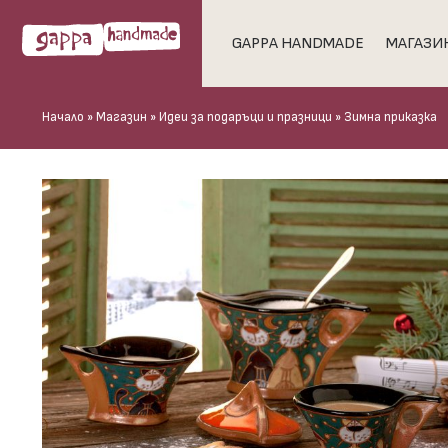
GAPPA HANDMADE
МАГАЗИ
Начало
»
Магазин
»
Идеи за подаръци и празници
»
Зимна приказка