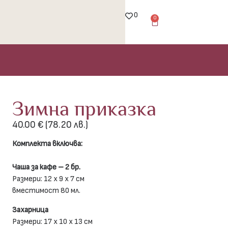
0
0
Зимна приказка
40.00
€
(78.20 лв.)
Комплекта включва:
Чаша за кафе – 2 бр.
Размери: 12 х 9 х 7 см
вместимост 80 мл.
Захарница
Размери: 17 х 10 х 13 см