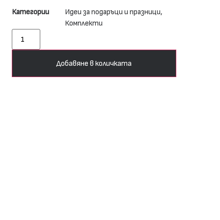
Категории
Идеи за подаръци и празници
,
Комплекти
Добавяне в количката