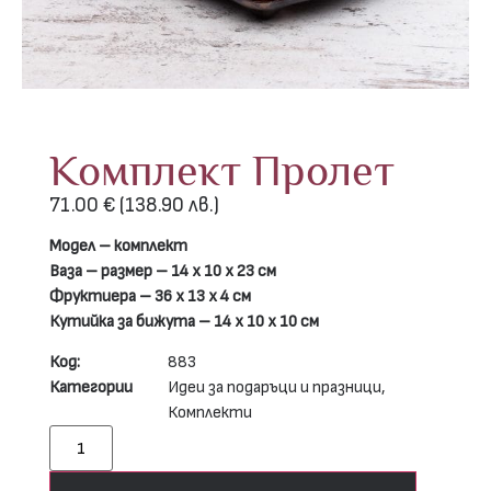
Комплект Пролет
71.00
€
(138.90 лв.)
Модел – комплект
Ваза – размер – 14 х 10 х 23 см
Фруктиера – 36 х 13 х 4 см
Кутийка за бижута – 14 х 10 х 10 см
Код:
883
Категории
Идеи за подаръци и празници
,
Комплекти