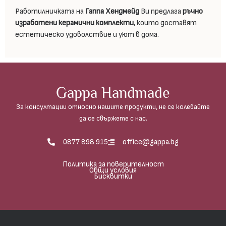
Работилничката на
Гаппа Хендмейд
Ви предлага
ръчно
изработени керамични комплекти
, които доставят
естетическо удоволствие и уют в дома.
Gappa Handmade
За консултации относно нашите продукти, не се колебайте
да се свържете с нас.
0877 898 915
office@gappa.bg
Политика за поверителност
Общи условия
Бисквитки