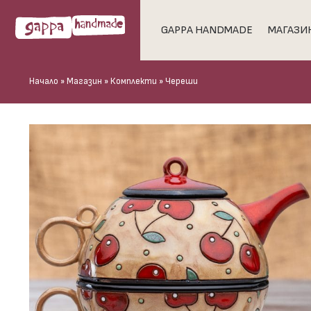
GAPPA HANDMADE
МАГАЗИ
Начало
»
Магазин
»
Комплекти
»
Череши