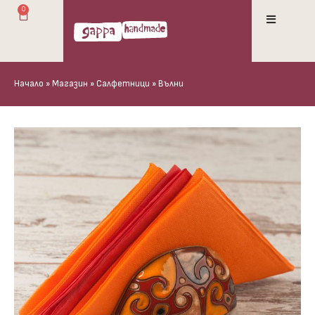
0
Начало
»
Магазин
»
Салфетници
»
Вълни