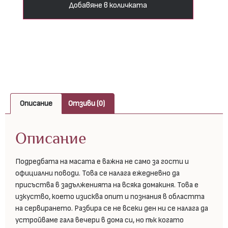
Добавяне в количката
Описание
Отзиви (0)
Описание
Подредбата на масата е важна не само за гости и
официални поводи. Това се налага ежедневно да
присъства в задълженията на всяка домакиня. Това е
изкуство, което изисква опит и познания в областта
на сервирането. Разбира се не всеки ден ни се налага да
устройваме гала вечери в дома си, но пък когато