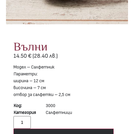
Вълни
14.50
€
(28.40 лв.)
Модел – Салфетник
Параметри:
ширина – 12 см
височина – 7 см
отвор за салфетки – 2,5 см
Код:
3000
Категория
Салфетници