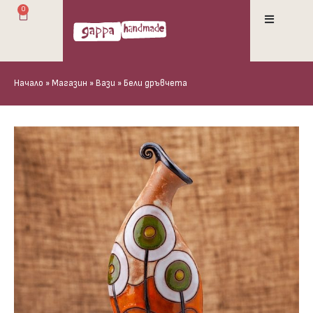
0
Начало
»
Магазин
»
Вази
»
Бели дръвчета