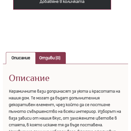
Добавяне в количката
Описание
Отзиви (0)
Описание
Керамичните вази допринасят за уюта и красотата на
нашия дом. Те могат да бъдат допълнителния
декоративен елемент, чрез който да се постигне
пълното съвършенство на всеки интериор. Изборът на
ваза зависи от нашия вкус, от заложените цветове в
стаята, в която искаме тя да бъде поставена.