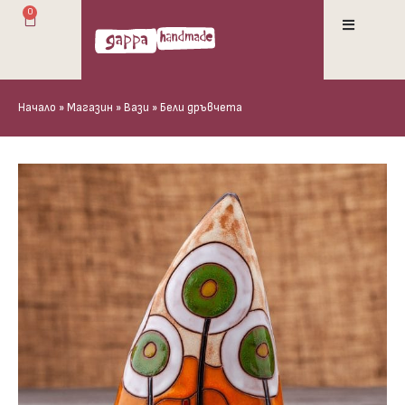
0
Начало
»
Магазин
»
Вази
»
Бели дръвчета