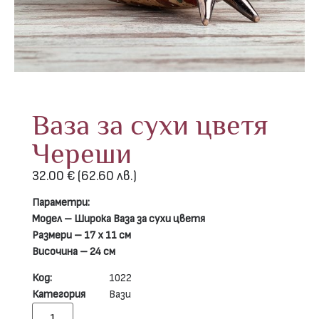
Ваза за сухи цветя
Череши
32.00
€
(62.60 лв.)
Параметри:
Модел – Широка Ваза за сухи цветя
Размери – 17 х 11 см
Височина – 24 см
Код:
1022
Категория
Вази