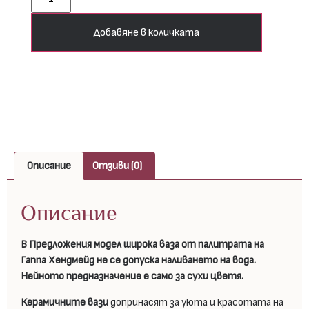
Добавяне в количката
Описание
Отзиви (0)
Описание
В Предложения модел широка ваза от палитрата на
Гаппа Хендмейд не се допуска наливането на вода.
Нейното предназначение е само за сухи цветя.
Керамичните вази
допринасят за уюта и красотата на