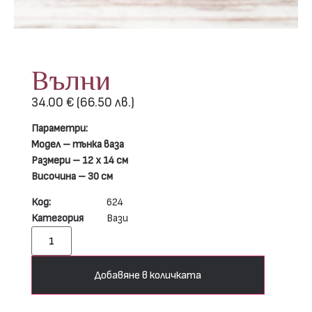
Вълни
34.00
€
(66.50 лв.)
Параметри:
Модел – тънка ваза
Размери – 12 х 14 см
Височина – 30 см
Код:
624
Категория
Вази
Добавяне в количката