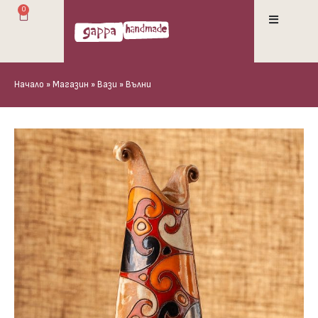
0
Начало
»
Магазин
»
Вази
»
Вълни