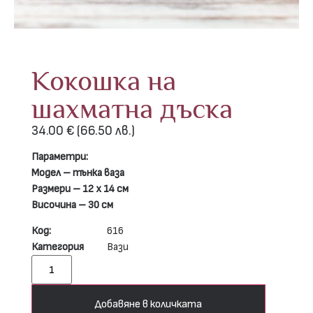
Кокошка на
шахматна дъска
34.00
€
(66.50 лв.)
Параметри:
Модел – тънка ваза
Размери – 12 х 14 см
Височина – 30 см
Код:
616
Категория
Вази
Добавяне в количката