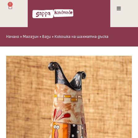
0
Начало
»
Магазин
»
Вази
»
Кокошка на шахматна дъска