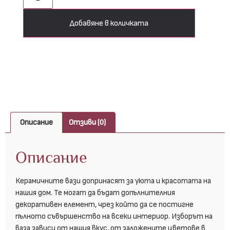
Добавяне в количката
Описание
Отзиви (0)
Описание
Керамичните вази допринасят за уюта и красотата на
нашия дом. Те могат да бъдат допълнителния
декоративен елемент, чрез който да се постигне
пълното съвършенство на всеки интериор. Изборът на
ваза зависи от нашия вкус, от заложените цветове в