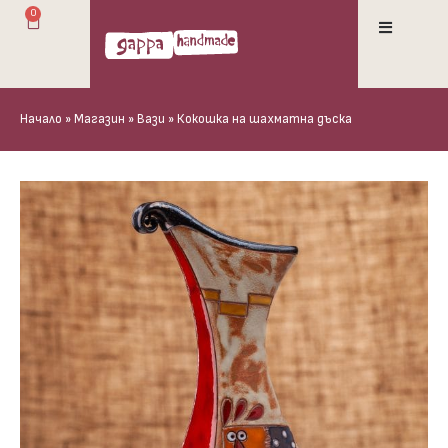
0
Начало
»
Магазин
»
Вази
»
Кокошка на шахматна дъска