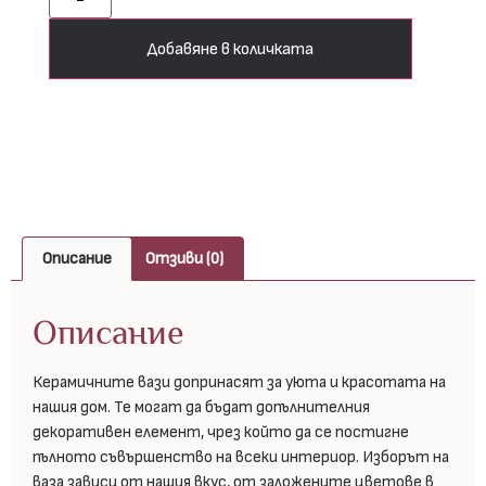
Добавяне в количката
Описание
Отзиви (0)
Описание
Керамичните вази допринасят за уюта и красотата на
нашия дом. Те могат да бъдат допълнителния
декоративен елемент, чрез който да се постигне
пълното съвършенство на всеки интериор. Изборът на
ваза зависи от нашия вкус, от заложените цветове в