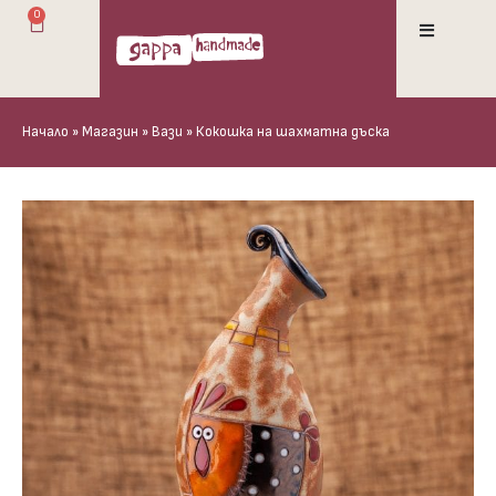
0
Начало
»
Магазин
»
Вази
»
Кокошка на шахматна дъска