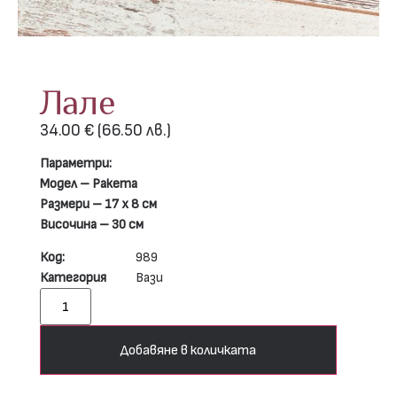
Лале
34.00
€
(66.50 лв.)
Параметри:
Модел – Ракета
Размери – 17 х 8 см
Височина – 30 см
Код:
989
Категория
Вази
Добавяне в количката