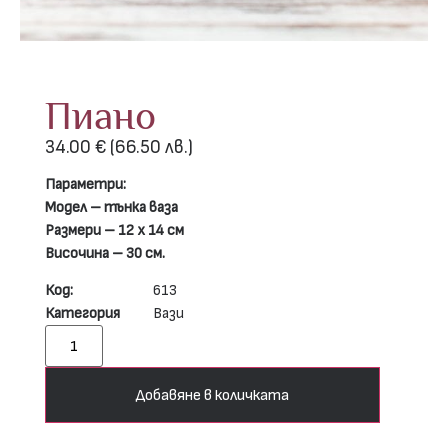
Пиано
34.00
€
(66.50 лв.)
Параметри:
Модел – тънка ваза
Размери – 12 х 14 см
Височина – 30 см.
Код:
613
Категория
Вази
Добавяне в количката