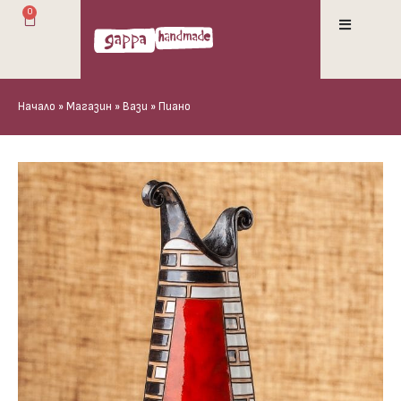
0
Начало
»
Магазин
»
Вази
»
Пиано