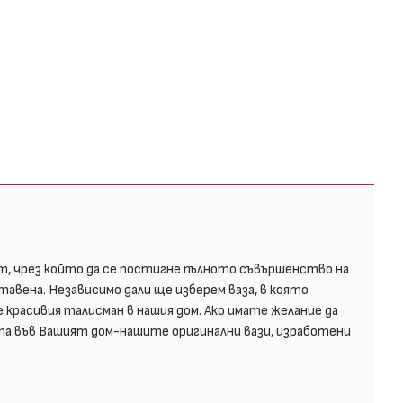
т, чрез който да се постигне пълното съвършенство на
тавена. Независимо дали ще изберем ваза, в която
 красивия талисман в нашия дом. Ако имате желание да
юта във Вашият дом-нашите оригинални вази, изработени