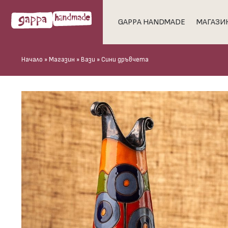
GAPPA HANDMADE
МАГАЗИ
Начало
»
Магазин
»
Вази
»
Сини дръвчета