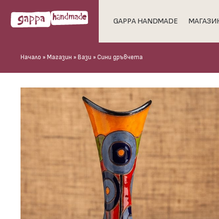
GAPPA HANDMADE
МАГАЗИ
Начало
»
Магазин
»
Вази
»
Сини дръвчета