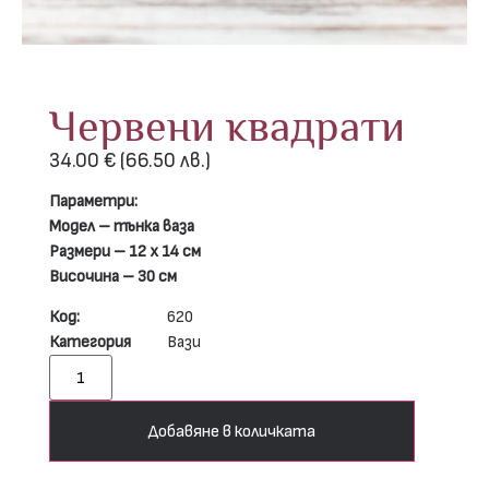
Червени квадрати
34.00
€
(66.50 лв.)
Параметри:
Модел – тънка ваза
Размери – 12 х 14 см
Височина – 30 см
Код:
620
Категория
Вази
Добавяне в количката