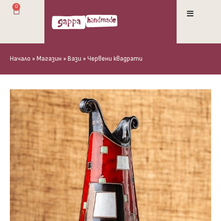
0
Начало
»
Магазин
»
Вази
»
Червени квадрати