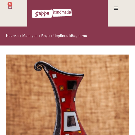
0
Начало
»
Магазин
»
Вази
»
Червени квадрати