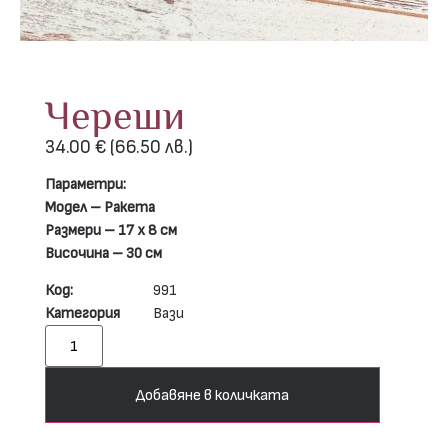
Череши
34.00
€
(66.50 лв.)
Параметри:
Модел – Ракета
Размери – 17 х 8 см
Височина – 30 см
Код:
991
Категория
Вази
Добавяне в количката