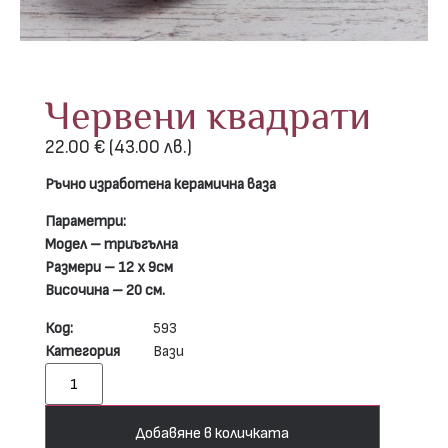
Червени квадрати
22.00
€
(43.00 лв.)
Ръчно изработена керамична ваза
Параметри:
Модел – триъгълна
Размери – 12 х 9см
Височина – 20 см.
Код:
593
Категория
Вази
Добавяне в количката