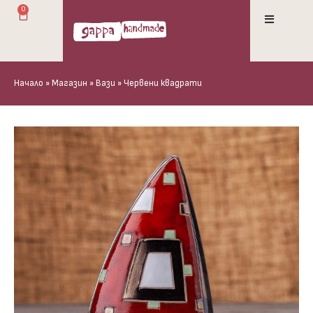
0
Начало
»
Магазин
»
Вази
»
Червени квадрати